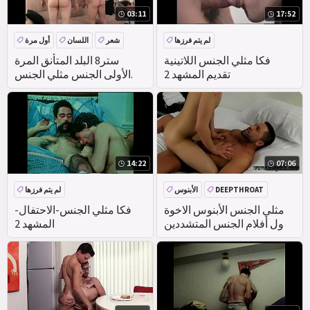
03:11
17:52
لم يتم فرزها
شعر
اللسان
أول مرة
فكا مثلي الجنس اللاتينية
ستر8 البلد المتأنق المرة
تقديم المشهد 2
الأولى الجنس مثلي الجنس.
14:22
07:06
DEEPTHROAT
الأبنوس
لم يتم فرزها
مثلي الجنس الأبنوس الاخوة
فكا مثلي الجنس-الاحتفال-
أول أفلام الجنس المتشددين
المشهد 2
خدمة الغرف مع أكثر من