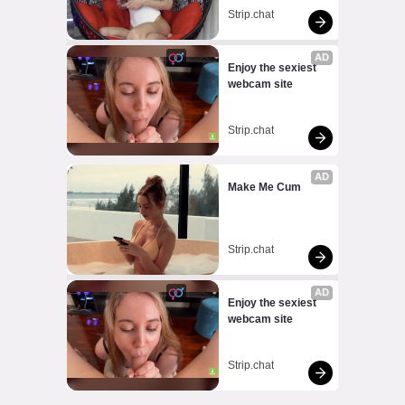
Strip.chat
AD
Enjoy the sexiest 
webcam site
Strip.chat
AD
Make Me Cum
Strip.chat
AD
Enjoy the sexiest 
webcam site
Strip.chat