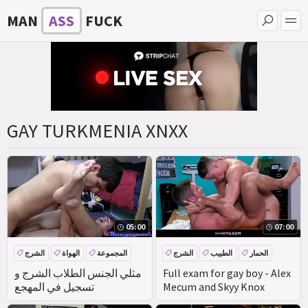
MAN
ASS
FUCK
GAY TURKMENIA XNXX
05:00
07:00
الحمار
الطبيب
الشرج
المجموعة
الهواة
الشرج
الواقع
Full exam for gay boy - Alex
مثلي الجنس الطلاب الشرج و
Mecum and Skyy Knox
تسجيل في المهجع