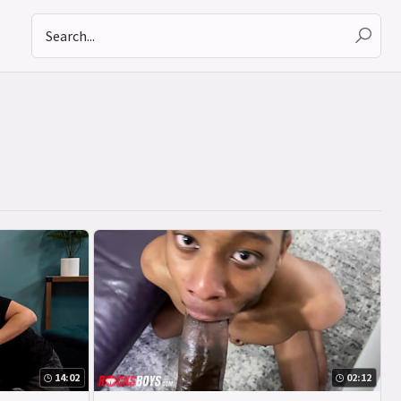
14:02
02:12