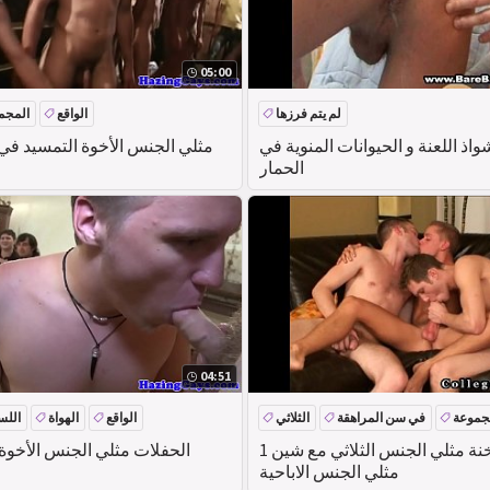
05:00
لم يتم فرزها
الواقع
المجم
اذ اللعنة و الحيوانات المنوية في
مثلي الجنس الأخوة التمسيد في
الحمار
04:51
جموعة
في سن المراهقة
الثلاثي
الواقع
الهواة
اللس
سوبر الساخنة مثلي الجنس الثلاثي مع شين 1
الحفلات مثلي الجنس الأخوة 
مثلي الجنس الاباحية