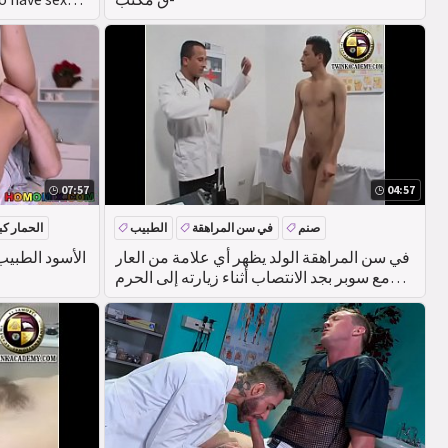
07:57
04:57
صنم
في سن المراهقة
الطبيب
الحمار كب
في سن المراهقة الولد يظهر أي علامة من العار
الأسود الطبيب
مع سوبر بجد الانتصاب أثناء زيارته إلى الحرم
الجامعي الطبيب