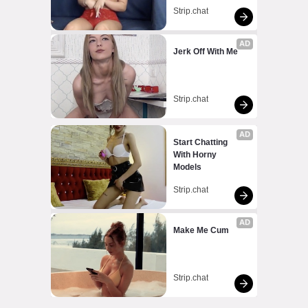
Strip.chat
AD
Jerk Off With Me
Strip.chat
AD
Start Chatting 
With Horny 
Models
Strip.chat
AD
Make Me Cum
Strip.chat