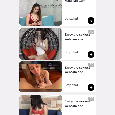
Make Me Cum
Strip.chat
AD
Enjoy the sexiest 
webcam site
Strip.chat
AD
Enjoy the sexiest 
webcam site
Strip.chat
AD
Enjoy the sexiest 
webcam site