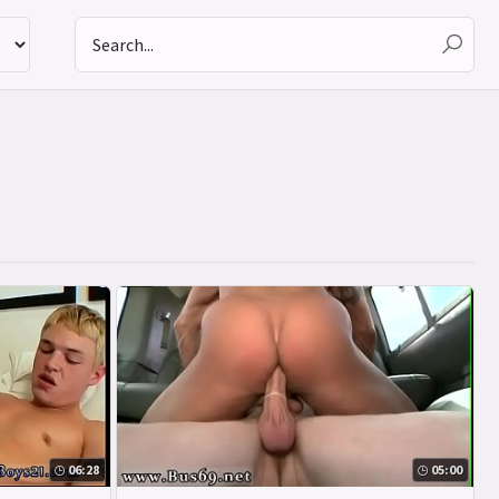
06:28
05:00