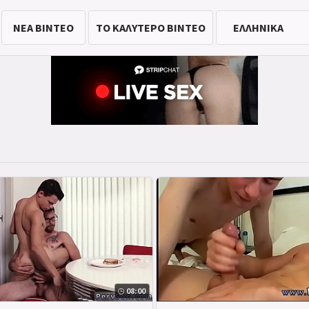
ΝΈΑ ΒΊΝΤΕΟ
ΤΟ ΚΑΛΎΤΕΡΟ ΒΊΝΤΕΟ
08:00