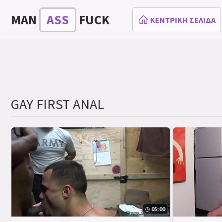
MAN
ASS
FUCK
ΚΕΝΤΡΙΚΉ ΣΕΛΊΔΑ
GAY FIRST ANAL
05:00