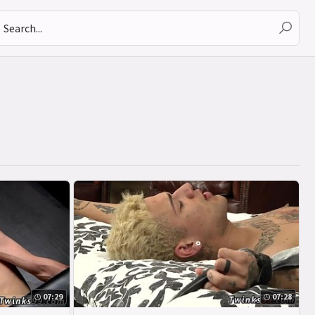
07:29
07:28