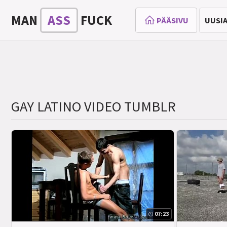
MAN
ASS
FUCK
PÄÄSIVU
UUSIA
GAY LATINO VIDEO TUMBLR
07:23