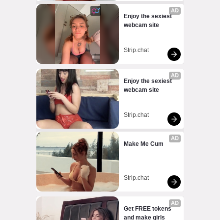
AD
Enjoy the sexiest 
webcam site
Strip.chat
AD
Enjoy the sexiest 
webcam site
Strip.chat
AD
Make Me Cum
Strip.chat
AD
Get FREE tokens 
and make girls 