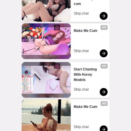
cum
Strip.chat
AD
Make Me Cum
Strip.chat
AD
Start Chatting 
With Horny 
Models
Strip.chat
AD
Make Me Cum
Strip.chat