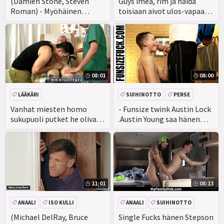
(Damien Stone, Steven
Guys imeä, rim ja naida
Roman) - Myöhäinen
toisiaan aivot ulos-vapaa
Uloskirjautuminen -
homo täyspitkä
08:01
08:00
LÄÄKÄRI
SUIHINOTTO
PERSE
ISO PERSE
ISO KULLI
Vanhat miesten homo
- Funsize twink Austin Lock
sukupuoli putket he olivat
.Austin Young saa hänen
vain kiirehtiä ulos
pieni suu auki ulos Big Ryan
asuntolan saada
ennen Austin levittää
hänen toinen Railo varten
porking valtava tolppa!
11:01
08:13
ANAALI
ISO KULLI
ANAALI
SUIHINOTTO
(Michael DelRay, Bruce
Single Fucks hänen Stepson