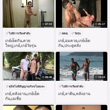
07:59
05:17
ไม่มีการเรียงลำดับ
ANAL
วัยรุ่น
เกย์เย็ดกัน,ควย
เกย์,อมควย,เกย์เย็ด
ใหญ่,เกย์,เกย์วัยรุ่น
กัน,ประตูหลัง
06:48
10:10
สุนัขไม่มีสัญญาณกันขโมยและ
ไม่มีการเรียงลำดับ
สาธารณะ
ความเป็นจริง
เกย์,หลังอาน,เกย์เย็ด
เกย์,ลาติน,หลังอาน
กัน,เอเชีย