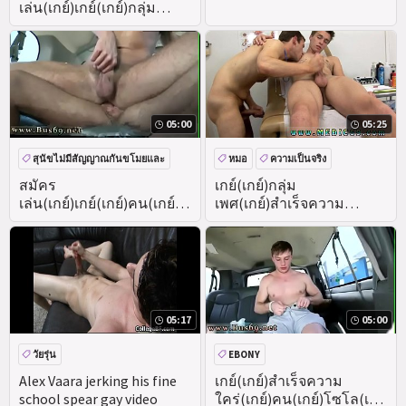
เล่น(เกย์)เกย์(เกย์)กลุ่ม
เพศ(เกย์)สำเร็จความใคร่
05:00
05:25
สุนัขไม่มีสัญญาณกันขโมยและ
หมอ
ความเป็นจริง
สาธารณะ
สมัคร
เกย์(เกย์)กลุ่ม
เล่น(เกย์)เกย์(เกย์)คน(เกย์)ก
เพศ(เกย์)สำเร็จความ
ลางแจ้ง(เกย์)
ใคร่(เกย์)กลางแจ้ง
05:17
05:00
วัยรุ่น
EBONY
Alex Vaara jerking his fine
เกย์(เกย์)สำเร็จความ
school spear gay video
ใคร่(เกย์)คน(เกย์)โซโล(เกย์