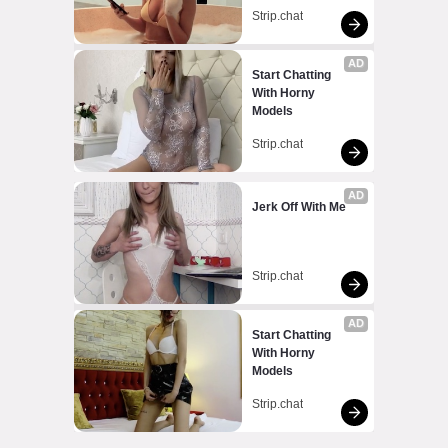
Strip.chat
AD
Start Chatting 
With Horny 
Models
Strip.chat
AD
Jerk Off With Me
Strip.chat
AD
Start Chatting 
With Horny 
Models
Strip.chat