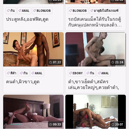
ก้น
ANAL
BLOWJOB
BLOWJOB
อายุยังไม่ถึงเกณฑ์
HANDJOB
ANAL
ประตูหลัง,ออฟฟิต,ตูด
รถบัสเคนแม็คได้รับในรถตู้
กับคนแปลกหน้าจบลงด้วย
กระเจี๊ยวของเขาในคน'
07:22
21:24
สีดำ
ก้น
ANAL
EBONY
ก้น
ANAL
CUMSHOT
สีดำ
คนดำ,ผิวขาว,ตูด
ดำ,ขาวเย็ดดำ,สมัคร
เล่น,ควยใหญ่ๆ,ควยดำดำ,
09:33
20:07