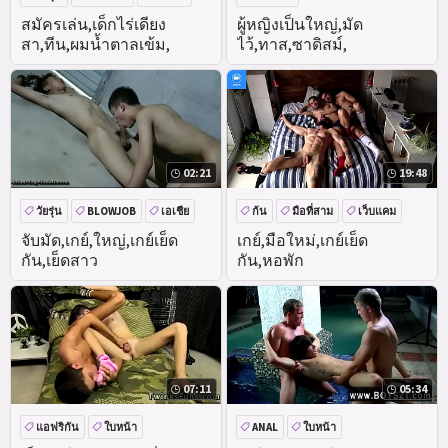
เป็นธรรมชาติ
สมัครเล่น,เด็กไร่เดียง
ผู้หญิงเป็นใหญ่,มัด
สา,ทีน,ผมน้ำตาลเข้ม,
ไว้,ทาส,ซาดิสม์,
02:21
19:48
วัยรุ่น
BLOWJOB
เอเชีย
ก้น
มือที่สาม
เว็บแคม
ถูกกระตุ้นทางเพศโดย
มือสมัครเล่นแน่
จับมัด,เกย์,ใหญ่,เกย์เย็ด
เกย์,มือใหม่,เกย์เย็ด
กัน,เย็ดสาว
กัน,หอพัก
07:11
05:34
แอฟริกัน
ใบหน้า
ANAL
ใบหน้า