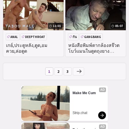
อ้วนบด
11:01
05:07
ANAL
DEEPTHROAT
ก้น
GANGBANG
ความเป็นจริง
ไอ้จ้อนใหญ่
INTERRACIAL
ANAL
เกย์,ประตูหลัง,ตูด,อม
หนังสือพิมพ์ตากล้องสจ๊วต
ควย,ล่อตูด
โบว์แมนในตูดถุงยาง
อนามัยระหว่าง 45 เพศชาย
ในแอตแลนตาจอร์เจีย
1
2
3
AD
Make Me Cum
Strip.chat
AD