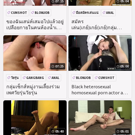
07:15
05:04
CUMSHOT
BLOWJOB
มือสมัครเล่นแน่
ANAL
EBONY
ก้น
ใบหน้า
ของฉันเสน่ห์เสมอไปแล้วอยู่
สมัคร
เปลือยกายในคนห้องน้ำเมื่อ
เล่น(เกย์)เกย์(เกย์)กลุ่ม
เคยฉัน'เมตรจะเอาของฉัน
เพศ(เกย์)คน(เกย์)
อาบน้ำดังนั้นวันนี้ฉันระยำ
เธอดังนั้นลึก
07:25
05:00
วัยรุ่น
GANGBANG
ANAL
BLOWJOB
CUMSHOT
DEEPTHROAT
ความเป็นจริง
กลุ่มเซ็กส์หมู่งานเลี้ยงร่วม
Black heterosexual
เพศวัยรุ่นวัยรุ่น
homosexual porn actor and
dark-hued naked men
Sucking Dick And
05:40
05:01