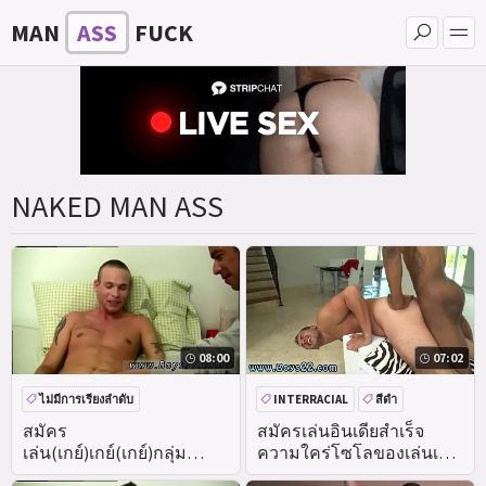
MAN
ASS
FUCK
NAKED MAN ASS
08:00
07:02
ไม่มีการเรียงลำดับ
INTERRACIAL
สีดำ
สุนัขไม่มีสัญญาณกันขโมยและ
สมัคร
สมัครเล่นอินเดียสำเร็จ
เล่น(เกย์)เกย์(เกย์)กลุ่ม
ความใคร่โซโลของเล่นเว็บ
สาธารณะ
เพศ(เกย์)คน(เกย์)
แคม