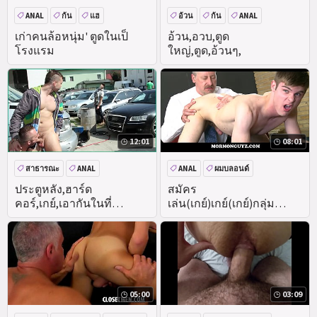
ANAL
ก้น
แฮ
อ้วน
ก้น
ANAL
CUMSHOT
เก่าคนล้อหนุ่ม' ตูดในเป็
อ้วน,อวบ,ตูด
โรงแรม
ใหญ่,ตูด,อ้วนๆ,
12:01
08:01
สาธารณะ
ANAL
ANAL
ผมบลอนด์
BLOWJOB
กลุ่ม
ประตูหลัง,ฮาร์ด
สมัคร
คอร์,เกย์,เอากันในที่
เล่น(เกย์)เกย์(เกย์)กลุ่ม
สาธารณะ ไม่ละอายเลย
เพศ(เกย์)คน(เกย์)
เพื่อน ไม่มีเลย
05:00
03:09