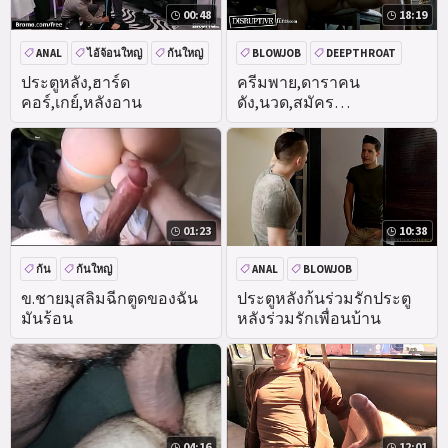
00:48
18:19
ANAL
ไอ้จ้อนใหญ่
ก้นใหญ่
BLOWJOB
DEEPTHROAT
ก้น
แฮ
ก้น
ประตูหลัง,ฮาร์ด
ครีมพาย,ดาราคน
คอร์,เกย์,หลังอาน
ดัง,นวด,สมัคร
เล่น,ทวาร,แก่ๆ,รุ่นแม่เย็ดรุ่น
ลูก,
01:23
10:38
ก้น
ก้นใหญ่
ANAL
BLOWJOB
HANDJOB
ความเป็นจริง
ข.ชายมุสลิมฉีกตูดของฉัน
ประตูหลังก้นร่วมรักประตู
มันร้อน
หลังร่วมรักเพื่อนบ้าน
04:16
12:01