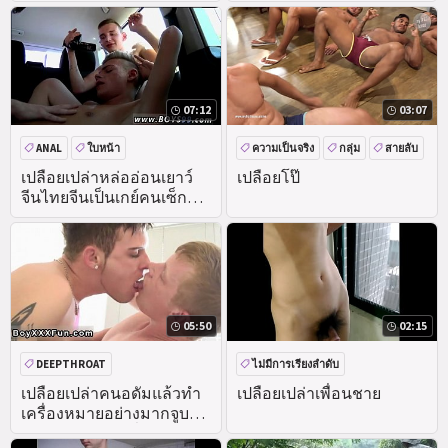
ประเทศจีนผมเริ่มที่จะ
เป็น
07:12
03:07
ANAL
ใบหน้า
ความเป็นจริง
กลุ่ม
สายลับ
DEEPTHROAT
VOYEUR
เปลือยเปล่าหล่ออ่อนเยาว์
เปลือยโป๊
จีนไทยจีนเป็นเกย์คนเซ็กส์
ล่องเรือสำหรับเกย์เย็ดกัน
05:50
02:15
DEEPTHROAT
ไม่มีการเรียงลำดับ
เปลือยเปล่าคนอดัมแล้วทำ
เปลือยเปล่าเพื่อนชาย
เครื่องหมายอย่างมากจูบ
แล้วคอลึกแต่ละอื่น'เป็