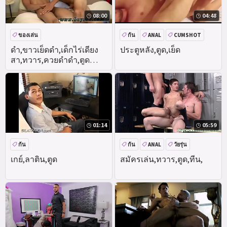
08:00
04:48
ของเล่น
ก้น
ANAL
CUMSHOT
BLOWJOB
ดำ,ขาวเย็ดดำ,เด็กไร่เดียง
ประตูหลัง,ตูด,เย็ด
สา,ทวาร,ควยดำดำ,ตูด
ใหญ่,ถุงน่อง,ควยใหญ่ๆ,ตูด,
01:14
05:59
ก้น
ก้น
ANAL
วัยรุ่น
มือที่สาม
เกย์,ลาติน,ตูด
สมัครเล่น,ทวาร,ตูด,ทีน,