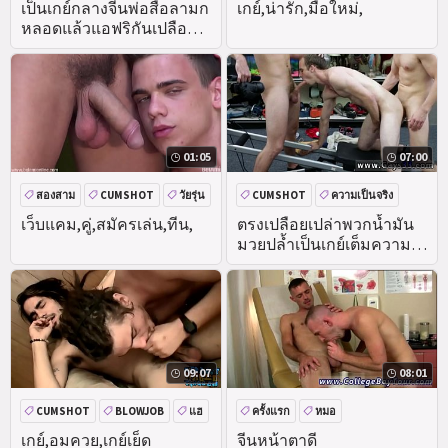
มือสมัครเล่นแน่
แฮ
เป็นเกย์กลางจีนพ่อสื่อลามก
เกย์,น่ารัก,มือใหม่,
หลอดแล้วแอฟริกันเปลือย
เปล่าเบนจามินแล้ว
01:05
07:00
สองสาม
CUMSHOT
วัยรุ่น
CUMSHOT
ความเป็นจริง
ไอ้จ้อนใหญ่
เว็บแคม,คู่,สมัครเล่น,ทีน,
ตรงเปลือยเปล่าพวกน้ำมัน
มวยปล้ำเป็นเกย์เต็มความ
ยาวเราก็เพียงแค่ต้อง
09:07
08:01
CUMSHOT
BLOWJOB
แฮ
ครั้งแรก
หมอ
เกย์,อมควย,เกย์เย็ด
จีนหน้าตาดี