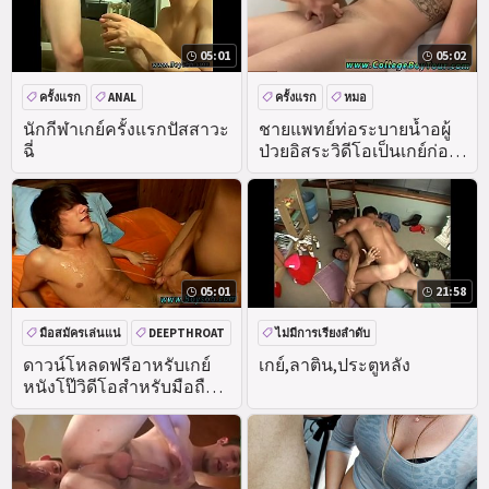
05:01
05:02
ครั้งแรก
ANAL
ครั้งแรก
หมอ
ถูกกระตุ้นทางเพศโดย
นักกีฬาเกย์ครั้งแรกปัสสาวะ
ชายแพทย์ท่อระบายน้ำอผู้
ฉี่
ป่วยอิสระวิดีโอเป็นเกย์ก่อน
DEEPTHROAT
เวลาแอชตัน
05:01
21:58
มือสมัครเล่นแน่
DEEPTHROAT
ไม่มีการเรียงลำดับ
ดาวน์โหลดฟรีอาหรับเกย์
เกย์,ลาติน,ประตูหลัง
หนังโป๊วิดีโอสำหรับมือถือ
และโพสต์ชาย