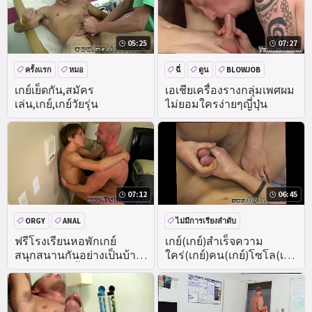
05:25
07:27
ครั้งแรก
หมอ
ฉี่
ตูน
BLOWJOB
ความเป็นจริง
DEEPTHROAT
เกย์เย็ดกัน,สมัคร
เอเชียเครื่องรางกลุ่มเพศผม
เล่น,เกย์,เกย์วัยรุ่น
ไม่ยอมใครง่ายๆญี่ปุ่น
07:12
06:45
ORGY
ANAL
ไม่มีการเรียงลำดับ
DEEPTHROAT
ฟรีโรงเรียนหอพักเกย์
เกย์(เกย์)สำเร็จความ
สนุกสนานกันอย่างเป็นบ้า
ใคร่(เกย์)คน(เกย์)โซโล(เกย์
เป็นหลังปาร์ตี้หนังเขา'เป็น
)
สิ้นสุดวันที่ทำงา