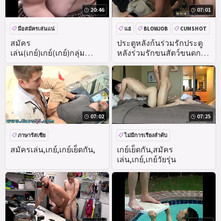
20:46
07:01
มือสมัครเล่นแน่
แฮ
BLOWJOB
CUMSHOT
สาธารณะ
สมัคร
ประตูหลังก้นร่วมรักประตู
เล่น(เกย์)เกย์(เกย์)กลุ่ม
หลังร่วมรักขนสัตว์ขนดก
เพศ(เกย์) วิดีโอเต็มฟรี! สนุก!
ร่องสวาทไม่โกนไม่ตัดแต่ง
-เจพี:รุ่นมาสเตอร์ในสุภา
รูสวาท
เฉียบพลัน 2 เคที่มีอยู่ในช่อง
ทางของฉันถ้าคุณ'อีกครั้ง
ความสนใจ! และอื่นๆอีก
หลายร้อย!
07:02
07:25
ภาษารัสเซีย
ไม่มีการเรียงลำดับ
สุนัขไม่มีสัญญาณกันขโมยและ
สมัครเล่น,เกย์,เกย์เย็ดกัน,
เกย์เย็ดกัน,สมัคร
เล่น,เกย์,เกย์วัยรุ่น
สาธารณะ
ความเป็นจริง