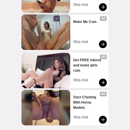
Strip.chat
AD
Make Me Cum
Strip.chat
AD
Get FREE tokens 
and make girls 
cum
Strip.chat
AD
Start Chatting 
With Horny 
Models
Strip.chat