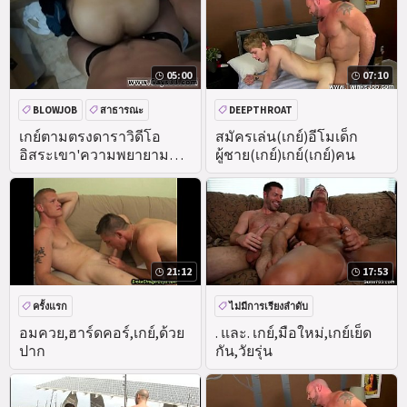
05:00
07:10
BLOWJOB
สาธารณะ
DEEPTHROAT
เกย์ตามตรงดาราวิดีโอ
สมัครเล่น(เกย์)อีโมเด็ก
อิสระเขา'ความพยายามที่
ผู้ชาย(เกย์)เกย์(เกย์)คน
จะเล่นพวกเรา
21:12
17:53
ครั้งแรก
ไม่มีการเรียงลำดับ
อมควย,ฮาร์ดคอร์,เกย์,ด้วย
. และ. เกย์,มือใหม่,เกย์เย็ด
ปาก
กัน,วัยรุ่น