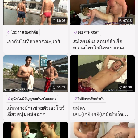
13:26
07:13
ไม่มีการเรียงลำดับ
DEEPTHROAT
เอากันในที่สาธารณะ,เกย์
สมัครเล่นบลอนด์สำเร็จ
ความใคร่โซโลของเล่นเว็บ
แคม
07:01
07:38
สุนัขไม่มีสัญญาณกันขโมยและ
ไม่มีการเรียงลำดับ
สาธารณะ
ความเป็นจริง
แท็กทางบ้านช่วยตัวเองโชว์
สมัคร
เดี่ยวหนุ่มหล่อฉาก
เล่น(เกย์)เกย์(เกย์)สำเร็จ
ความใคร่(เกย์)คน(เกย์)