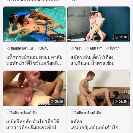
)
07:25
07:26
มือสมัครเล่นแน่
ANAL
วัยรุ่น
ARMPIT
ใบหน้า
เป็นธรรมชาติ
แท็กทางบ้านอมควยมหาลัย
สมัครเล่น,เด็กไร่เดียง
หอพักปาร์ตี้โชว์นมเรียลลิตี้
สา,ทีน,ผมน้ำตาลเข้ม,
ดูดมหาวิทยาลัยด้วยปาก
05:30
06:25
ไม่มีการเรียงลำดับ
ไม่มีการเรียงลำดับ
เกย์ฟรีหอพัก.มันไม่'เสื้อใช้
สมัคร
เก่ายาวที่จะล้มเหลวเข้าไป
เล่น(เกย์)เกย์(เกย์)สำเร็จ