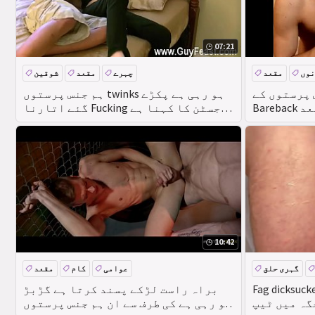
07:21
نوں
مقعد
چہرے
مقعد
شوقین
ز اور ہینڈل
کے Twink 1st وقت خام کی
ہم جنس پرستوں twinks ہو رہی ہے پکڑے
Ba مقعد
گئے اتارنا Fucking جسٹن کا کہنا ہے
کہ وہ & #039;s براہ راست اور یہ کہ
10:42
گہری حلق
عوامی
کام
مقعد
Fag dicks ڈکٹ براہ راست الفا کے
براہ راست لڑکے پسند کرتا ہے گڑبڑ
گہ میں ٹیپ
ہو رہی ہے کی طرف سے ان ہم جنس پرستوں