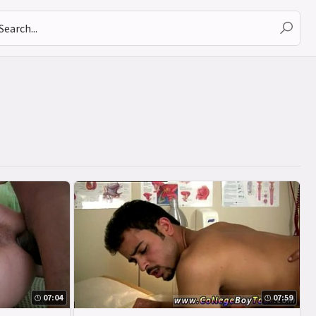
07:04
07:59