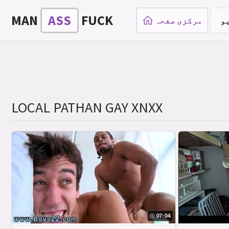
MAN
ASS
FUCK
و
مرکزی صفحہ
LOCAL PATHAN GAY XNXX
07:04