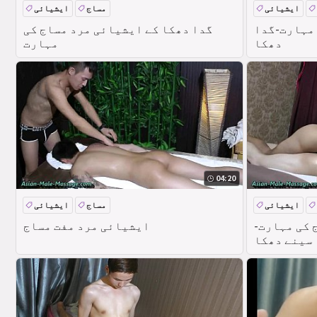
ایشیائی
مساج
ایشیائی
 مہارت-گدا
گدا دھکا کے ایشیائی مرد مساج کی
دھکا
مہارت
04:20
ایشیائی
مساج
ایشیائی
 کی مہارت-
ایشیائی مرد مفت مساج
سینے دھکا