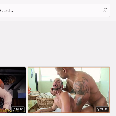
06:00
28:45